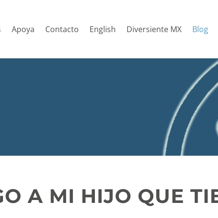
s
Apoya
Contacto
English
Diversiente MX
Blog
O A MI HIJO QUE TI