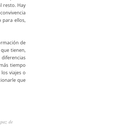
l resto. Hay
 convivencia
 para ellos,
formación de
 que tienen,
diferencias
 más tiempo
los viajes o
cionarle que
apaz de