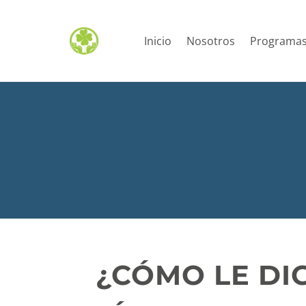
Inicio
Nosotros
Programa
¿CÓMO LE DIG