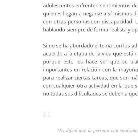
adolescentes enfrenten sentimientos de e
quienes llegan a negarse a sí mismos di
con otras personas con discapacidad. La
hablando siempre de forma realista y opt
Si no se ha abordado el tema con los ad
acuerdo a la etapa de la vida que están
porque esto les hace ver que se trat
importantes en relación con la mayorí
para realizar ciertas tareas, que son má
con cualquier otra actividad en la que
no todas sus dificultades se deben a qu
“Es difícil que la persona con síndrom