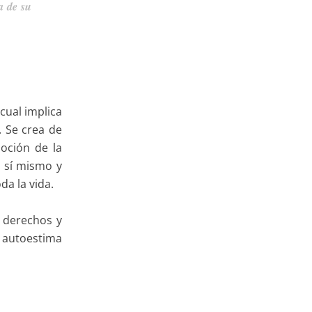
a de su
cual implica
. Se crea de
oción de la
a sí mismo y
da la vida.
 derechos y
 autoestima