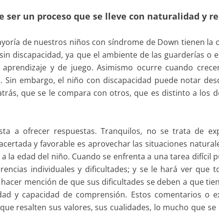
 ser un proceso que se lleve con naturalidad y r
ayoría de nuestros niños con síndrome de Down tienen la
sin discapacidad, ya que el ambiente de las guarderías o e
 aprendizaje y de juego. Asimismo ocurre cuando crece
Sin embargo, el niño con discapacidad puede notar de
atrás, que se le compara con otros, que es distinto a los
sta a ofrecer respuestas. Tranquilos, no se trata de exp
rtada y favorable es aprovechar las situaciones naturale
a la edad del niño. Cuando se enfrenta a una tarea difícil 
ncias individuales y dificultades; y se le hará ver que
de hacer mención de que sus dificultades se deben a que ti
d y capacidad de comprensión. Estos comentarios o ex
e resalten sus valores, sus cualidades, lo mucho que se l