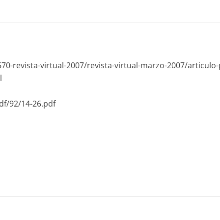
70-revista-virtual-2007/revista-virtual-marzo-2007/articulo-
l
f/92/14-26.pdf