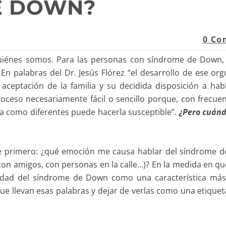
E DOWN?
0 Co
uiénes somos. Para las personas con síndrome de Down, 
 E
n palabras del Dr. Jesús Flórez “el desarrollo de ese orgu
ceptación de la familia y su decidida disposición a habl
ceso necesariamente fácil o sencillo porque, con frecuen
a como diferentes puede hacerla susceptible”.
¿Pero cuánd
 primero: ¿qué emoción me causa hablar del síndrome 
con amigos, con personas en la calle…)? En la medida en qu
dad del síndrome de Down como una característica más 
ue llevan esas palabras y dejar de verlas como una etiquet