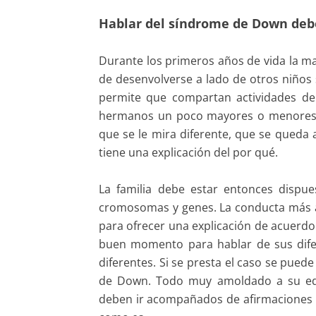
Hablar del síndrome de Down debe
Durante los primeros años de vida la m
de desenvolverse a lado de otros niños 
permite que compartan actividades de
hermanos un poco mayores o menores. 
que se le mira diferente, que se queda 
tiene una explicación del por qué.
La familia debe estar entonces dispue
cromosomas y genes. La conducta más ace
para ofrecer una explicación de acuerdo 
buen momento para hablar de sus difere
diferentes. Si se presta el caso se pue
de Down. Todo muy amoldado a su eda
deben ir acompañados de afirmaciones qu