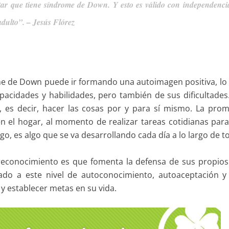
tar que tiene síndrome de Down. Y esto es válido con independenci
adulto”. – Jesús Flórez
e de Down puede ir formando una autoimagen positiva, lo 
pacidades y habilidades, pero también de sus dificultades
 es decir, hacer las cosas por y para sí mismo. La prom
n el hogar, al momento de realizar tareas cotidianas par
, es algo que se va desarrollando cada día a lo largo de to
rreconocimiento es que fomenta la defensa de sus propios
ado a este nivel de autoconocimiento, autoaceptación y
 y establecer metas en su vida.