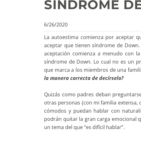
SÍNDROME D
6/26/2020
La autoestima comienza por aceptar q
aceptar que tienen síndrome de Down.
aceptación comienza a menudo con la a
síndrome de Down. Lo cual no es un pro
que marca a los miembros de una famili
la manera correcta de decírselo?
Quizás como padres deban preguntarse
otras personas (con mi familia extensa, 
cómodos y puedan hablar con naturali
podrán quitar la gran carga emocional q
un tema del que “es difícil hablar”.