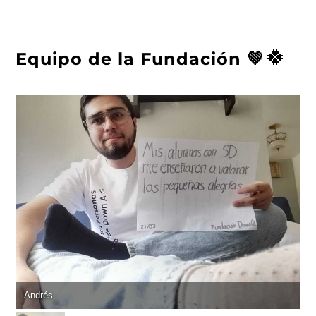
🍀
Equipo de la Fundación 💚
Andrés