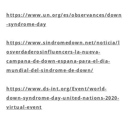
https://www.un.org/es/observances/down
-syndrome-day
https://www.sindromedown.net/noticia/l
osverdaderosinfluencers-la-nueva-
campana-de-down-espana-para-el-dia-
mundial-del-sindrome-de-down/​
https://www.ds-int.org/Event/world-
down-syndrome-day-united-nations-2020-
virtual-event