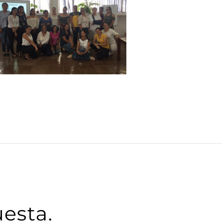
esta.