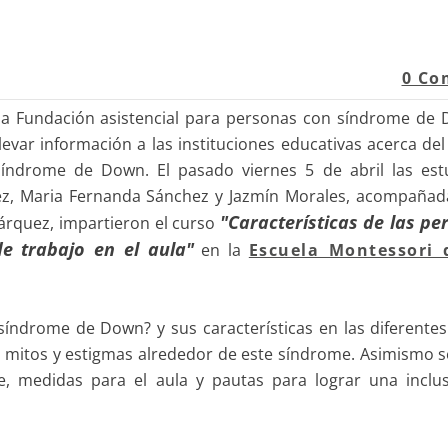
0 Co
 la Fundación asistencial para personas con síndrome de 
levar información a las instituciones educativas acerca de
n síndrome de Down.
El pasado viernes 5 de abril las es
z, Maria Fernanda Sánchez y Jazmín Morales, acompañadas
"Características de las p
árquez, impartieron el curso
e trabajo en el aula"
en la
Escuela Montessori 
ndrome de Down? y sus características en las diferentes
s mitos y estigmas alrededor de este síndrome. Asimismo 
je, medidas para el aula y pautas para lograr una inclus