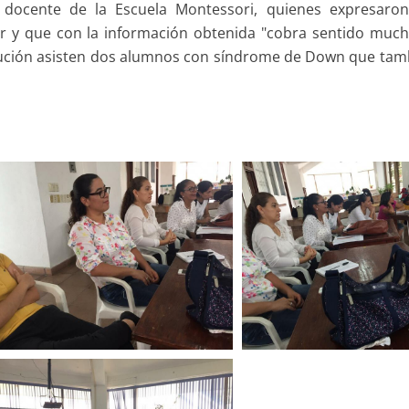
 docente de la Escuela Montessori, quienes expresaro
car y que con la información obtenida "cobra sentido muc
itución asisten dos alumnos con síndrome de Down que tam