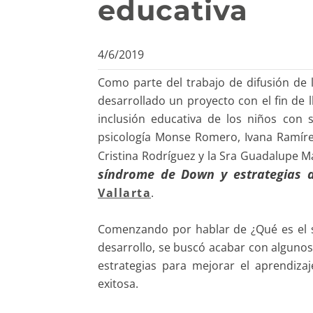
educativa
4/6/2019
Como parte del trabajo de difusión de
desarrollado un proyecto con el fin de l
inclusión educativa de los niños co
psicología Monse Romero, Ivana Ramíre
Cristina Rodríguez y la Sra Guadalupe M
síndrome de Down y estrategias d
Vallarta
.
Comenzando por hablar de ¿Qué es el sí
desarrollo, se buscó acabar con alguno
estrategias para mejorar el aprendiza
exitosa.