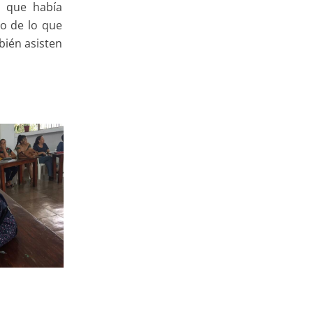
n que había
ho de lo que
bién asisten