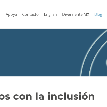
s
Apoya
Contacto
English
Diversiente MX
Blog
 con la inclusión